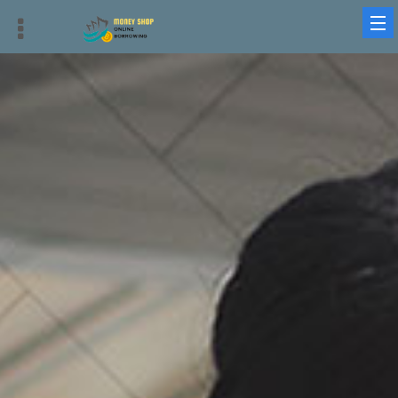
借錢平台、借貸平台與借錢周轉：最優質、迅速、安全的選擇