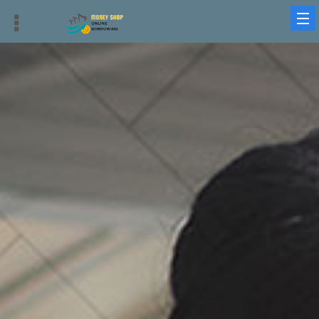
借錢平台、借貸平台與借錢周轉：最優質、迅速、安全的選擇