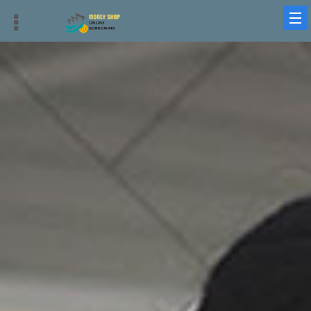
借錢平台、借貸平台與借錢周轉：最優質、迅速、安全的選擇