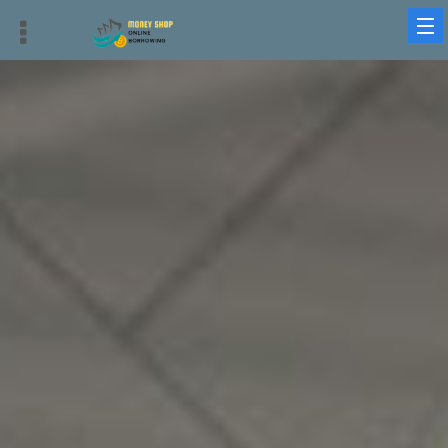
借錢平台、借貸平台與借錢周轉：最優質、迅速、安全的選擇