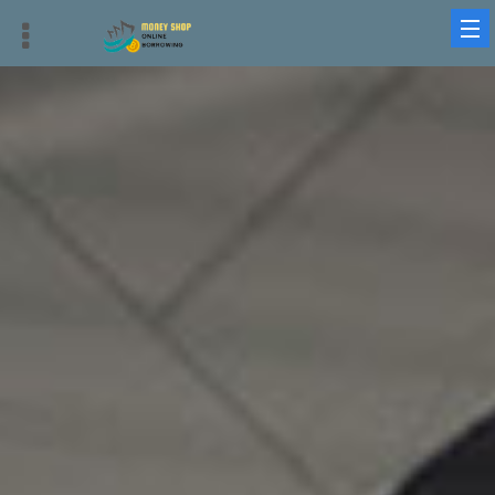
借錢平台、借貸平台與借錢周轉：最優質、迅速、安全的選擇