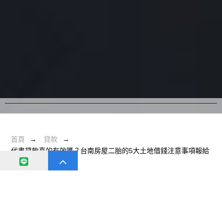
首頁
貸款
代書貸款真的有效嗎？台南房屋二胎的5大土地借錢注意事項報給
你知！
代書貸款真的有效嗎？台南房屋二胎
的5大土地借錢注意事項報給你知！