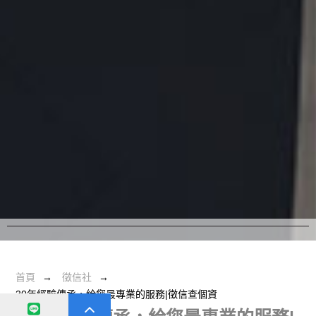
首頁
徵信社
30年經驗傳承，給您最專業的服務‎|徵信查個資