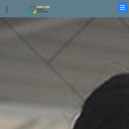
借錢平台、借貸平台與借錢周轉：最優質、迅速、安全的選擇