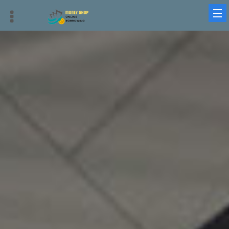
借錢平台、借貸平台與借錢周轉：最優質、迅速、安全的選擇