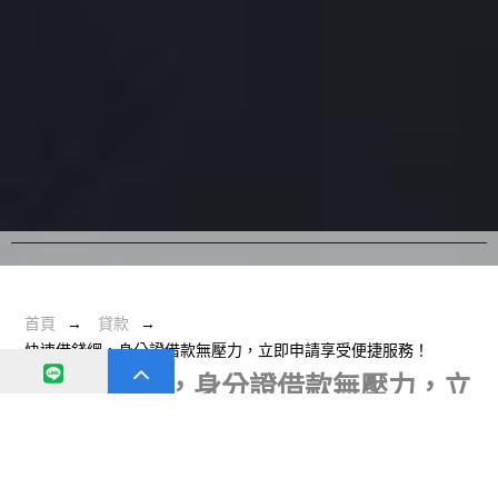
首頁
貸款
快速借錢網，身分證借款無壓力，立即申請享受便捷服務！
快速借錢網，身分證借款無壓力，立
即申請享受便捷服務！