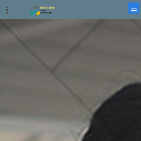
借錢平台、借貸平台與借錢周轉：最優質、迅速、安全的選擇