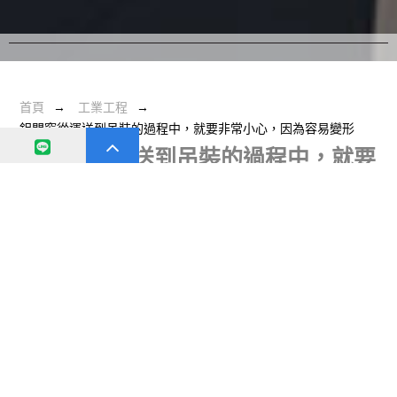
首頁
工業工程
鋁門窗從運送到吊裝的過程中，就要非常小心，因為容易變形
鋁門窗從運送到吊裝的過程中，就要
非常小心，因為容易變形
日期：
2019-08-2
分類：
工業工程
6