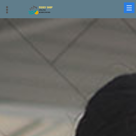
借錢平台、借貸平台與借錢周轉：最優質、迅速、安全的選擇