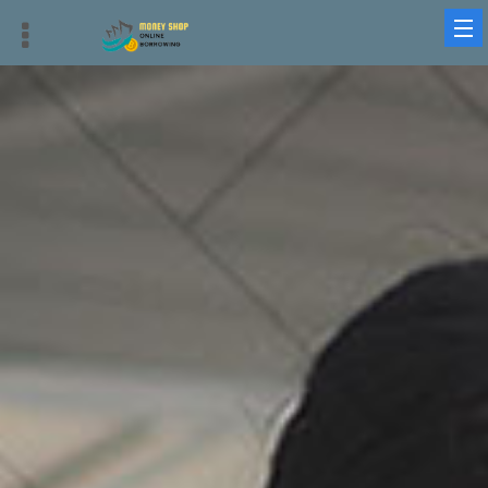
借錢平台、借貸平台與借錢周轉：最優質、迅速、安全的選擇