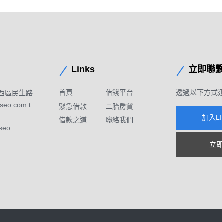
Links
立即聯
首頁
借錢平台
透過以下方式
西區民生路
seo.com.t
緊急借款
二胎房貸
加入L
借款之道
聯絡我們
seo
立