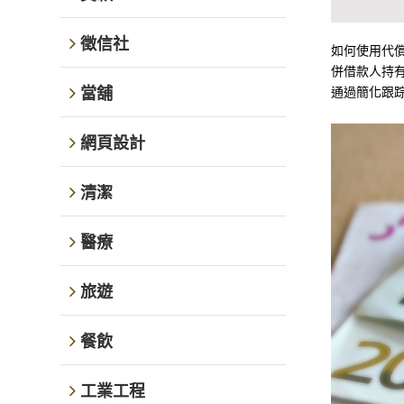
徵信社
如何使用代
併借款人持
當舖
通過簡化跟
網頁設計
清潔
醫療
旅遊
餐飲
工業工程