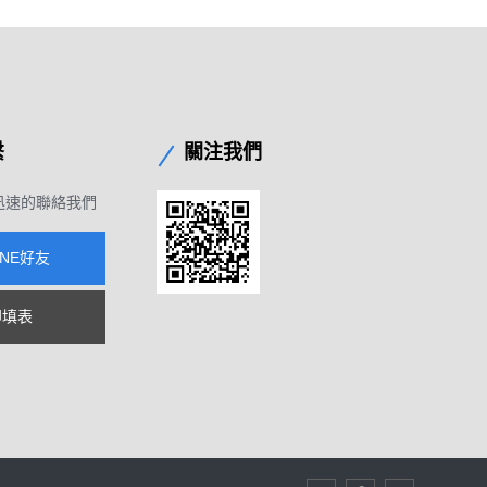
繫
關注我們
迅速的聯絡我們
INE好友
即填表