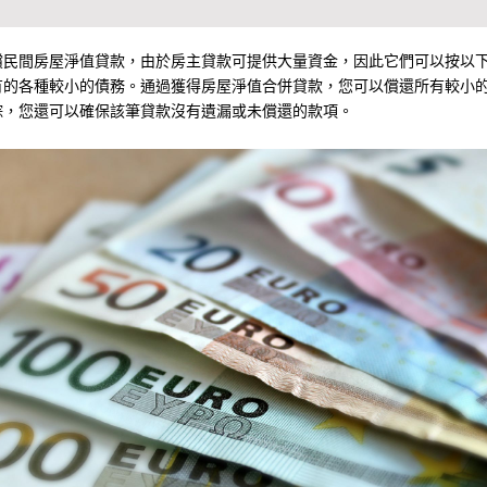
償民間房屋淨值貸款，由於房主貸款可提供大量資金，因此它們可以按以
有的各種較小的債務。通過獲得房屋淨值合併貸款，您可以償還所有較小
踪，您還可以確保該筆貸款沒有遺漏或未償還的款項。