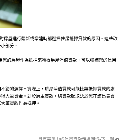
在對房屋進行翻新或增建時都選擇住房抵押貸款的原因。這些改
一小部分。
用您的房屋作為抵押來獲得房屋淨值貸款，可以彌補您的信用
。
個不錯的選擇。實際上，房屋淨值貸款可能比無抵押貸款的處
獲得大筆資金。對於房主貸款，總貸款額取決於您在該昂貴資
筆大筆貸款作為抵押。
具有競爭力的信貸貸你走過困境-下一則