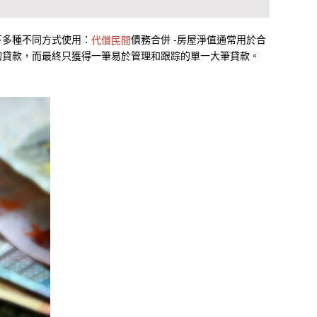
下多種不同方式使用：
債務合併 -房屋淨值通常用於合
代償民間
的貸款，而最終只獲得一筆易於管理和跟踪的單一大筆貸款。