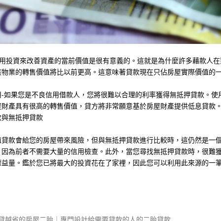
-使用投資來改善資產的當前價值是很有意義的。這就是為什麼許多藉款人
該物業的轉售價值將比以前更高。這意味著貸款現在只佔房屋實際價值的
用-如果您是不良信用借款人，您將很難以合理的利率獲得無抵押貸款。使
屋財產具有很高的轉售價值，貸方將非常願意基於房屋財產提供低息貸款
款與無抵押貸款
值貸款會給您的房屋帶來風險，但與無抵押貸款進行比較時，這仍然是一
，因為前者不需要大量的信用檢查。此外，當您尋找無抵押貸款時，很難
權益量。鑑於您已將最大的投資花在了家裡，因此您可以利用此來源的一
越貸越省的房屋二胎｜專門設計給需要貸款的人的二胎貸款