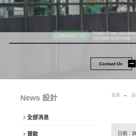
Contact Us
首頁
設
News
設計
全部消息
日期：
2
貸款