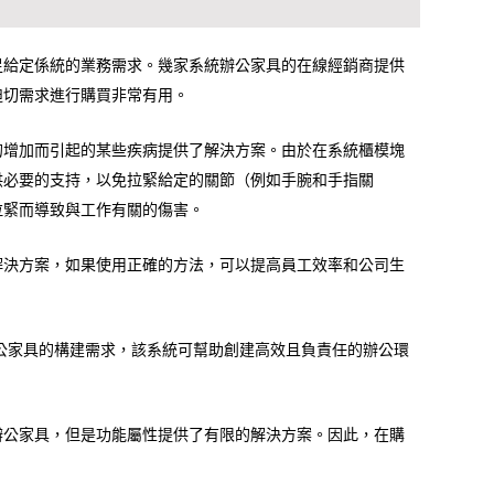
足給定係統的業務需求。幾家系統辦公家具的在線經銷商提供
迫切需求進行購買非常有用。
的增加而引起的某些疾病提供了解決方案。由於在系統櫃模塊
供必要的支持，以免拉緊給定的關節（例如手腕和手指關
拉緊而導致與工作有關的傷害。
解決方案，如果使用正確的方法，可以提高員工效率和公司生
公家具的構建需求，該系統可幫助創建高效且負責任的辦公環
辦公家具，但是功能屬性提供了有限的解決方案。因此，在購