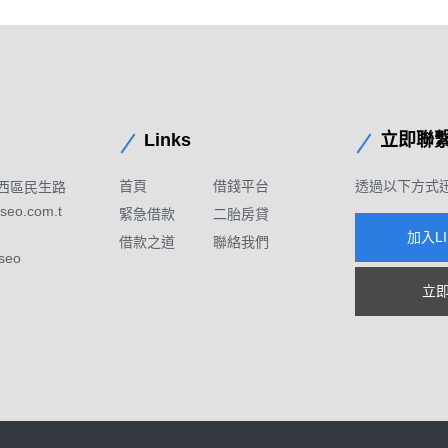
Links
立即聯
首頁
借錢平台
透過以下方式
西區民生路
seo.com.t
緊急借款
二胎房貸
加入L
借款之道
聯絡我們
seo
立