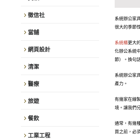
徵信社
系統辦公家
很大的季節
當舖
更大
系統櫃
網頁設計
化辦公系統
節）。換句
清潔
系統辦公家
醫療
產力。
有幾家在線
旅遊
境。讓我們
餐飲
通常，有幾
買之前，必
工業工程