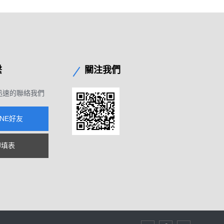
繫
關注我們
迅速的聯絡我們
INE好友
即填表